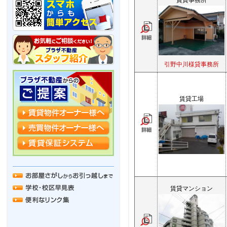
賃貸事務所
引野中川様貸事務所
賃貸工場
賃貸マンション