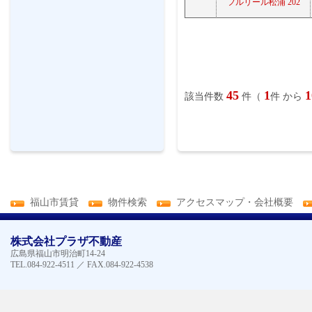
フルリール松浦 202
45
1
1
該当件数
件（
件 から
福山市賃貸
物件検索
アクセスマップ・会社概要
株式会社プラザ不動産
広島県福山市明治町14-24
TEL.084-922-4511 ／ FAX.084-922-4538