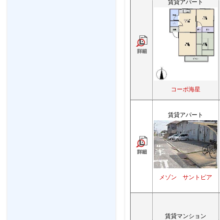
賃貸アパート
コーポ海星
賃貸アパート
メゾン サントピア
賃貸マンション