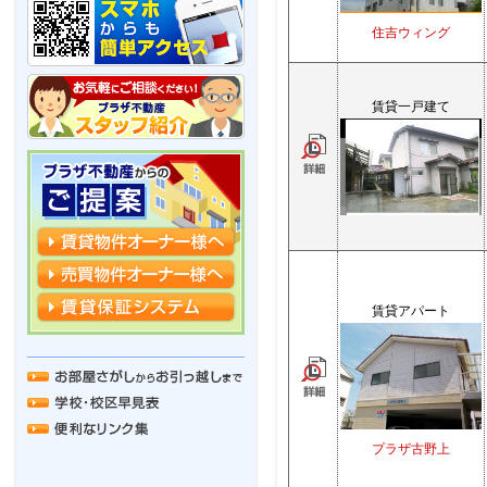
住吉ウィング
賃貸一戸建て
賃貸アパート
プラザ古野上