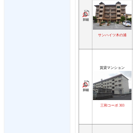
サンハイツ木の浦
賃貸マンション
三和コーポ 303