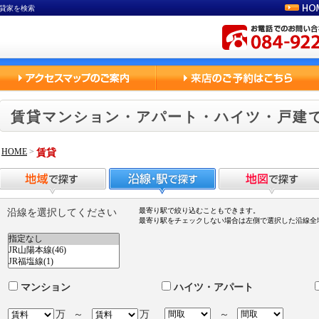
貸家を検索
賃貸マンション・アパート・ハイツ・戸建
HOME
>
賃貸
最寄り駅で絞り込むこともできます。
沿線を選択してください
最寄り駅をチェックしない場合は左側で選択した沿線全
マンション
ハイツ・アパート
万
～
万
～