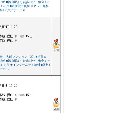
4.5帖 ■福山駅より徒歩15分 敷金１ヶ
１ヶ月 ■鍵代貸主負担 ※ネット無料
賃料1ケ月分サービス
船町11-20
本線 福山
15
本線 福山
称）入船マンション 201 ■洋室６
4.5帖 ■福山駅より徒歩15分 敷金１ヶ
１ヶ月 ★インターネット無料 ■賃料1
ービス
船町11-20
本線 福山
15
本線 福山