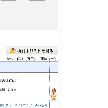
2
単位：価格（万円） 面積（m
）
吉津町6-20
本線 福山
称）フォーサイトプラザ 207 ■室内