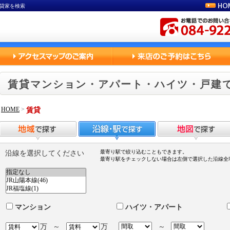
貸家を検索
賃貸マンション・アパート・ハイツ・戸建
HOME
>
賃貸
最寄り駅で絞り込むこともできます。
沿線を選択してください
最寄り駅をチェックしない場合は左側で選択した沿線全
マンション
ハイツ・アパート
万
～
万
～