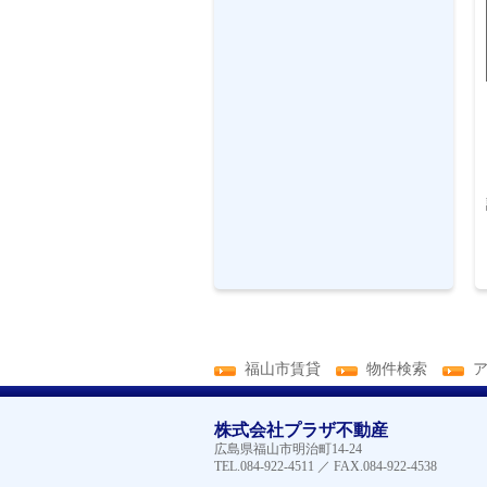
福山市賃貸
物件検索
株式会社プラザ不動産
広島県福山市明治町14-24
TEL.084-922-4511 ／ FAX.084-922-4538