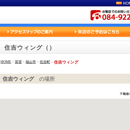
住吉ウィング（）
HOME
>
賃貸
>
福山市
>
住吉町
住吉ウィング
>
住吉ウィング
の場所