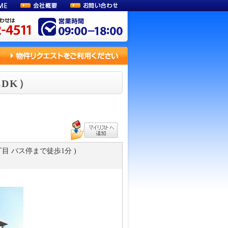
LDK）
5丁目 バス停まで徒歩1分 )