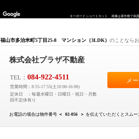
キーボード ショートカット
画像は著作権で保
福山市多治米町5丁目25-8 マンション（3LDK）
のことなら
株式会社プラザ不動産
084-922-4511
TEL：
メー
営業時間：8:55-17:55(土10:00-16:00)
定休日 ：毎週水曜日・日曜日・祝日・月数
回不定休有り
お電話の場合は物件番号
＜ 02-056 ＞
を伝えていただくとスムー