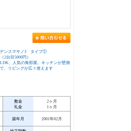
デンスマサノ3 タイプ①
円（2台目5000円）
3LDK、人気の角部屋。キッチンが壁側
で、リビングが広々使えます
敷金
2ヶ月
礼金
1ヶ月
築年月
2001年02月