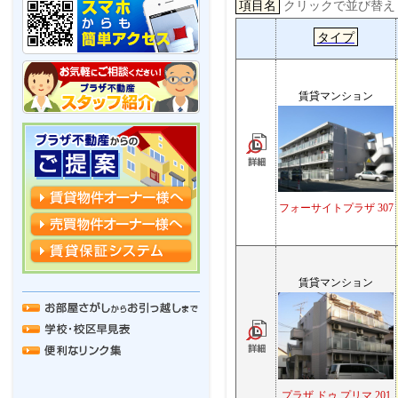
項目名
クリックで並び替
タイプ
賃貸マンション
フォーサイトプラザ 307
賃貸マンション
プラザ ドゥ プリマ 201