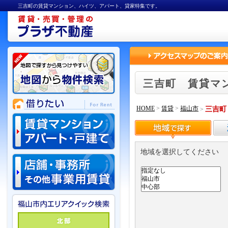
三吉町の賃貸マンション、ハイツ、アパート、貸家特集です。
三吉町 賃貸マ
HOME
>
賃貸
>
福山市
三吉町
>
地域を選択してください