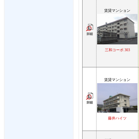
賃貸マンション
三和コーポ 303
賃貸マンション
藤井ハイツ