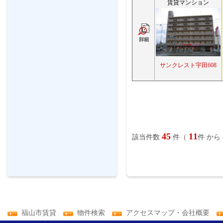
賃貸マンション
サンクレスト宇田608
45
11
該当件数
件（
件 から
福山市賃貸
物件検索
アクセスマップ・会社概要