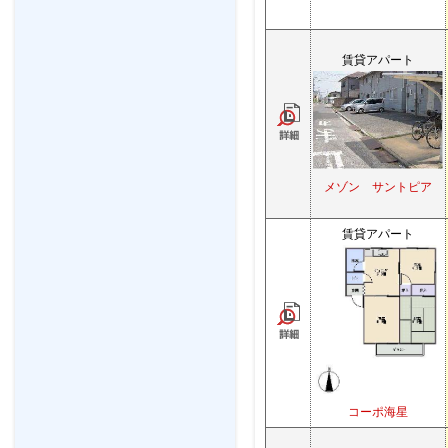
賃貸アパート
メゾン サントピア
賃貸アパート
コーポ海星