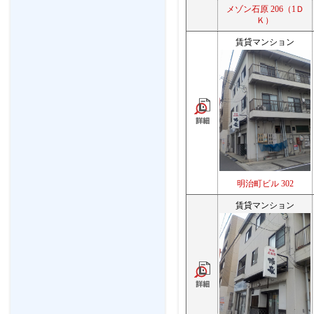
メゾン石原 206（1Ｄ
Ｋ）
賃貸マンション
明治町ビル 302
賃貸マンション