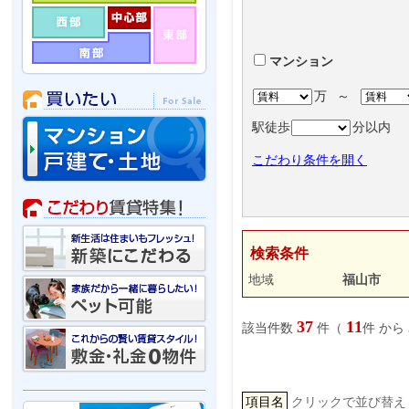
マンション
万
～
駅徒歩
分以内
こだわり条件を開く
検索条件
地域
福山市
37
11
該当件数
件（
件 から
項目名
クリックで並び替