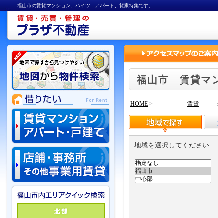
福山市の賃貸マンション、ハイツ、アパート、貸家特集です。
福山市 賃貸マ
HOME
>
賃貸
地域を選択してください